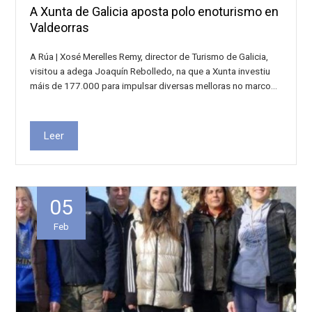
A Xunta de Galicia aposta polo enoturismo en
Valdeorras
A Rúa | Xosé Merelles Remy, director de Turismo de Galicia,
visitou a adega Joaquín Rebolledo, na que a Xunta investiu
máis de 177.000 para impulsar diversas melloras no marco…
Leer
05
Feb