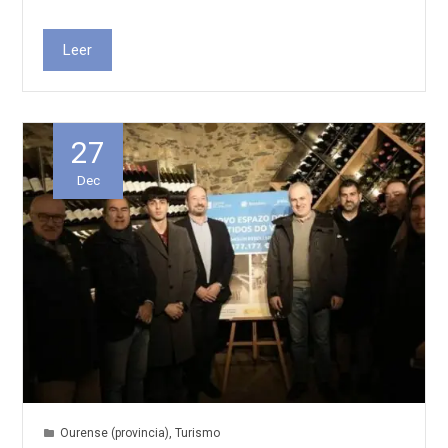
Leer
27
Dec
Ourense (provincia)
,
Turismo