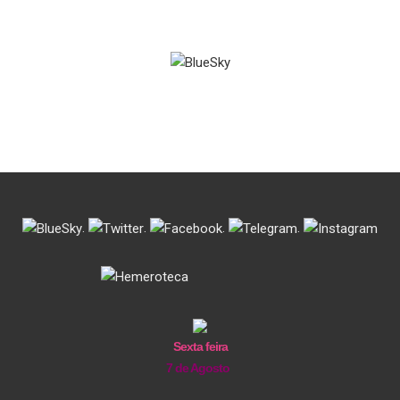
.
.
.
.
Sexta feira
7 de Agosto