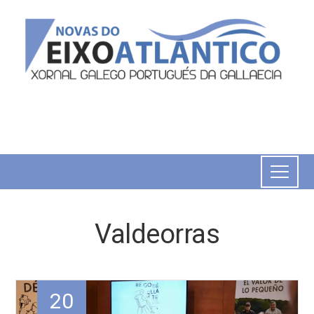
Valdeorras
20