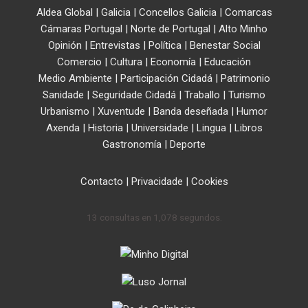
Aldea Global
|
Galicia
|
Concellos Galicia
|
Comarcas
Cámaras Portugal
|
Norte de Portugal
|
Alto Minho
Opinión
|
Entrevistas
|
Política
|
Benestar Social
Comercio
|
Cultura
|
Economía
|
Educación
Medio Ambiente
|
Participación Cidadá
|
Patrimonio
Sanidade
|
Seguridade Cidadá
|
Traballo
|
Turismo
Urbanismo
|
Xuventude
|
Banda deseñada
|
Humor
Axenda
|
Historia
|
Universidade
|
Lingua
|
Libros
Gastronomía
|
Deporte
Contacto
|
Privacidade
|
Cookies
13 consultas en 1,078 segundos.