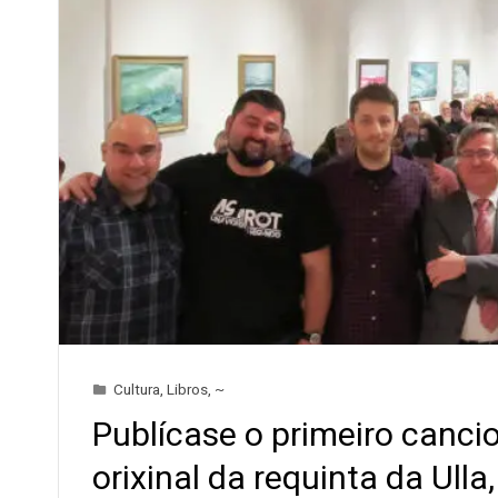
Cultura
,
Libros
,
~
Publícase o primeiro canci
orixinal da requinta da Ulla