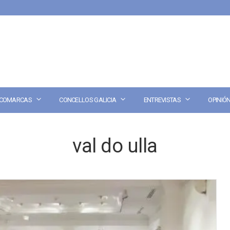
COMARCAS
CONCELLOS GALICIA
ENTREVISTAS
OPINIÓ
val do ulla