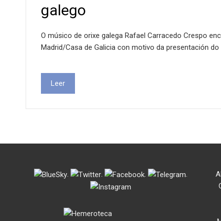
galego
O músico de orixe galega Rafael Carracedo Crespo enc
Madrid/Casa de Galicia con motivo da presentación do l
Leer
.
.
.
.
A