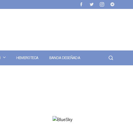
N
HEMEROTECA
BANDA DESEÑADA