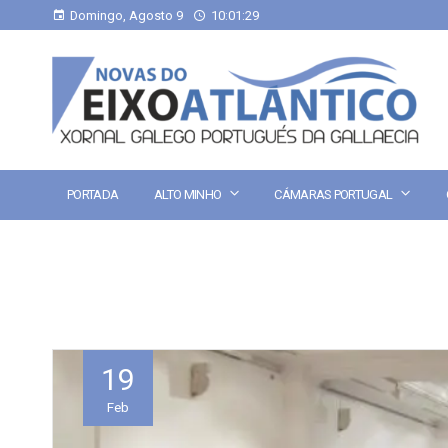
Domingo, Agosto 9
10:01:29
PORTADA
ALTO MINHO
CÁMARAS PORTUGAL
19
Feb