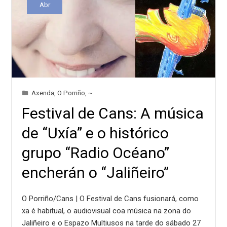
Abr
Axenda
,
O Porriño
,
~
Festival de Cans: A música
de “Uxía” e o histórico
grupo “Radio Océano”
encherán o “Jaliñeiro”
O Porriño/Cans | O Festival de Cans fusionará, como
xa é habitual, o audiovisual coa música na zona do
Jaliñeiro e o Espazo Multiusos na tarde do sábado 27