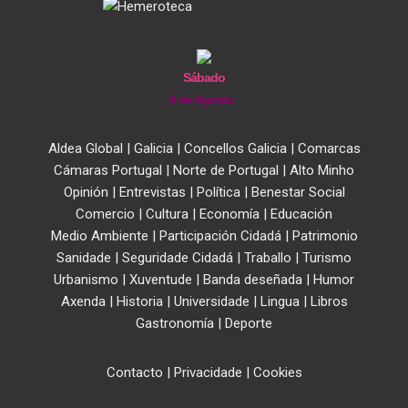
Sábado
8 de Agosto
Aldea Global
|
Galicia
|
Concellos Galicia
|
Comarcas
Cámaras Portugal
|
Norte de Portugal
|
Alto Minho
Opinión
|
Entrevistas
|
Política
|
Benestar Social
Comercio
|
Cultura
|
Economía
|
Educación
Medio Ambiente
|
Participación Cidadá
|
Patrimonio
Sanidade
|
Seguridade Cidadá
|
Traballo
|
Turismo
Urbanismo
|
Xuventude
|
Banda deseñada
|
Humor
Axenda
|
Historia
|
Universidade
|
Lingua
|
Libros
Gastronomía
|
Deporte
Contacto
|
Privacidade
|
Cookies