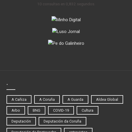
10 consultas en 0,832 segundos.
.
A Cañiza
A Coruña
A Guarda
Aldea Global
Arbo
BNG
COVID-19
Cultura
Deputación
Deputación da Coruña