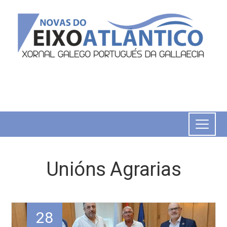
Unións Agrarias
28