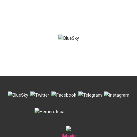
.
.
.
.
Sábado