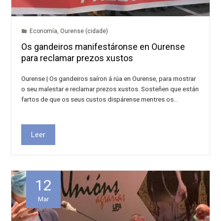
Economía
,
Ourense (cidade)
Os gandeiros manifestáronse en Ourense
para reclamar prezos xustos
Ourense | Os gandeiros saíron á rúa en Ourense, para mostrar
o seu malestar e reclamar prezos xustos. Sosteñen que están
fartos de que os seus custos dispárense mentres os…
Leer
12
Mar