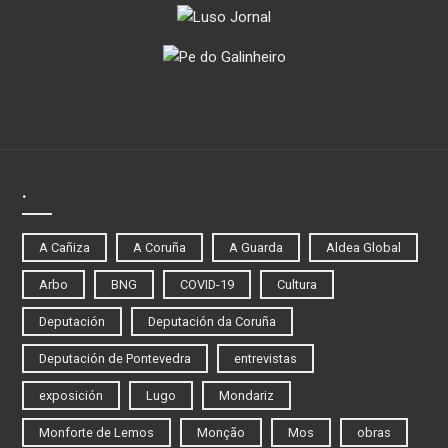
.
A Cañiza
A Coruña
A Guarda
Aldea Global
Arbo
BNG
COVID-19
Cultura
Deputación
Deputación da Coruña
Deputación de Pontevedra
entrevistas
exposición
Lugo
Mondariz
Monforte de Lemos
Monção
Mos
obras