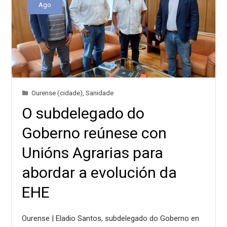
Ago
Ourense (cidade)
,
Sanidade
O subdelegado do
Goberno reúnese con
Unións Agrarias para
abordar a evolución da
EHE
Ourense | Eladio Santos, subdelegado do Goberno en