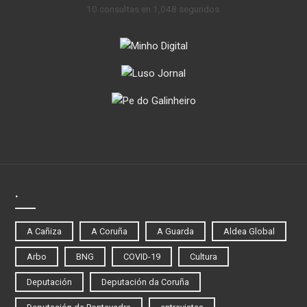
10 consultas en 1,048 segundos.
.
A Cañiza
A Coruña
A Guarda
Aldea Global
Arbo
BNG
COVID-19
Cultura
Deputación
Deputación da Coruña