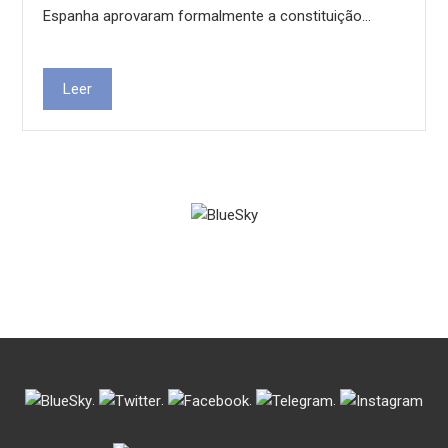
Espanha aprovaram formalmente a constituição…
Leer
.
.
.
.