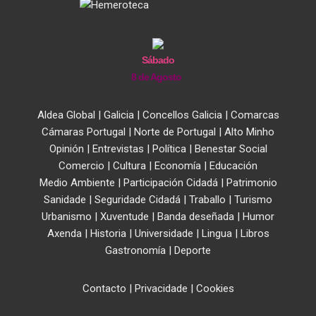
Sábado
8 de Agosto
Aldea Global
|
Galicia
|
Concellos Galicia
|
Comarcas
Cámaras Portugal
|
Norte de Portugal
|
Alto Minho
Opinión
|
Entrevistas
|
Política
|
Benestar Social
Comercio
|
Cultura
|
Economía
|
Educación
Medio Ambiente
|
Participación Cidadá
|
Patrimonio
Sanidade
|
Seguridade Cidadá
|
Traballo
|
Turismo
Urbanismo
|
Xuventude
|
Banda deseñada
|
Humor
Axenda
|
Historia
|
Universidade
|
Lingua
|
Libros
Gastronomía
|
Deporte
Contacto
|
Privacidade
|
Cookies