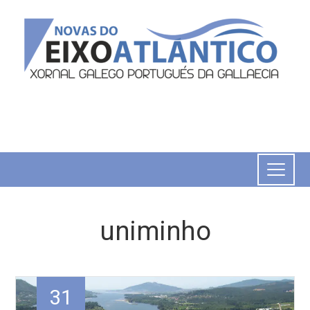
uniminho
31