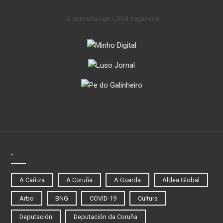
13 consultas en 1,068 segundos.
.
A Cañiza
A Coruña
A Guarda
Aldea Global
Arbo
BNG
COVID-19
Cultura
Deputación
Deputación da Coruña