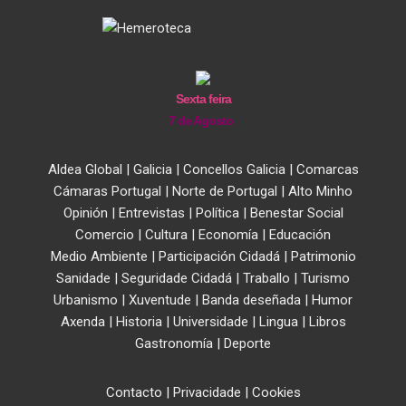
Sexta feira
7 de Agosto
Aldea Global
|
Galicia
|
Concellos Galicia
|
Comarcas
Cámaras Portugal
|
Norte de Portugal
|
Alto Minho
Opinión
|
Entrevistas
|
Política
|
Benestar Social
Comercio
|
Cultura
|
Economía
|
Educación
Medio Ambiente
|
Participación Cidadá
|
Patrimonio
Sanidade
|
Seguridade Cidadá
|
Traballo
|
Turismo
Urbanismo
|
Xuventude
|
Banda deseñada
|
Humor
Axenda
|
Historia
|
Universidade
|
Lingua
|
Libros
Gastronomía
|
Deporte
Contacto
|
Privacidade
|
Cookies