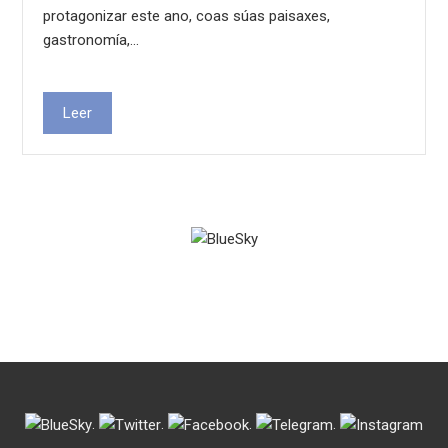
protagonizar este ano, coas súas paisaxes,
gastronomía,…
Leer
.
.
.
.