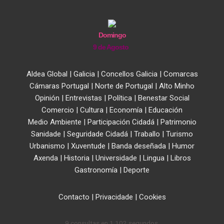
Domingo
9 de Agosto
Aldea Global
|
Galicia
|
Concellos Galicia
|
Comarcas
Cámaras Portugal
|
Norte de Portugal
|
Alto Minho
Opinión
|
Entrevistas
|
Política
|
Benestar Social
Comercio
|
Cultura
|
Economía
|
Educación
Medio Ambiente
|
Participación Cidadá
|
Patrimonio
Sanidade
|
Seguridade Cidadá
|
Traballo
|
Turismo
Urbanismo
|
Xuventude
|
Banda deseñada
|
Humor
Axenda
|
Historia
|
Universidade
|
Lingua
|
Libros
Gastronomía
|
Deporte
Contacto
|
Privacidade
|
Cookies
9 consultas en 1,102 segundos.