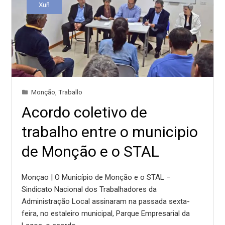
Xuñ
Monção
,
Traballo
Acordo coletivo de
trabalho entre o municipio
de Monção e o STAL
Monçao | O Município de Monção e o STAL –
Sindicato Nacional dos Trabalhadores da
Administração Local assinaram na passada sexta-
feira, no estaleiro municipal, Parque Empresarial da