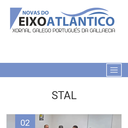
STAL
02