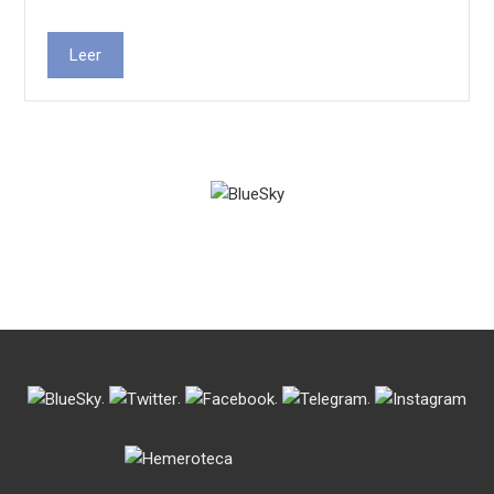
Leer
.
.
.
.