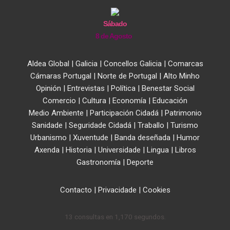
Sábado
8 de Agosto
Aldea Global
|
Galicia
|
Concellos Galicia
|
Comarcas
Cámaras Portugal
|
Norte de Portugal
|
Alto Minho
Opinión
|
Entrevistas
|
Política
|
Benestar Social
Comercio
|
Cultura
|
Economía
|
Educación
Medio Ambiente
|
Participación Cidadá
|
Patrimonio
Sanidade
|
Seguridade Cidadá
|
Traballo
|
Turismo
Urbanismo
|
Xuventude
|
Banda deseñada
|
Humor
Axenda
|
Historia
|
Universidade
|
Lingua
|
Libros
Gastronomía
|
Deporte
Contacto
|
Privacidade
|
Cookies
13 consultas en 1,170 segundos.