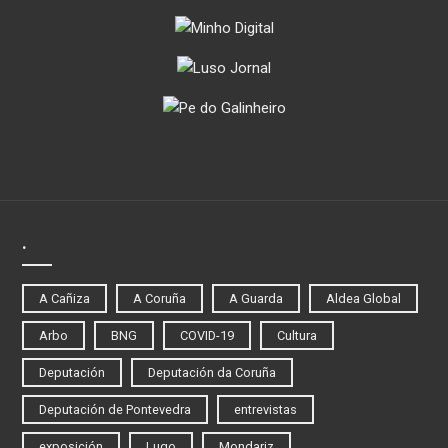
.
A Cañiza
A Coruña
A Guarda
Aldea Global
Arbo
BNG
COVID-19
Cultura
Deputación
Deputación da Coruña
Deputación de Pontevedra
entrevistas
exposición
Lugo
Mondariz