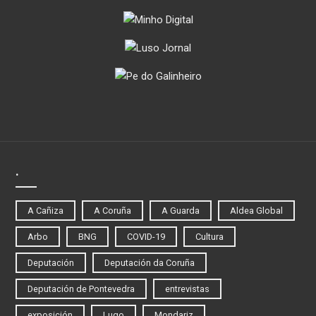
.
A Cañiza
A Coruña
A Guarda
Aldea Global
Arbo
BNG
COVID-19
Cultura
Deputación
Deputación da Coruña
Deputación de Pontevedra
entrevistas
exposición
Lugo
Mondariz