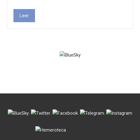
Leer
.
.
.
.