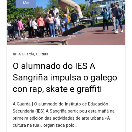
Mai
A Guarda
,
Cultura
O alumnado do IES A
Sangriña impulsa o galego
con rap, skate e graffiti
A Guarda | O alumnado do Instituto de Educación
Secundaria (IES) A Sangriña participou esta mañá na
primeira edición das actividades de arte urbana «A
cultura na rúa», organizada polo…