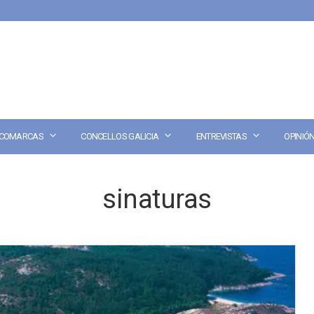
COMARCAS
CONCELLOS GALICIA
ENTREVISTAS
OPINIÓ
sinaturas