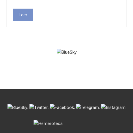
Leer
.
.
.
.