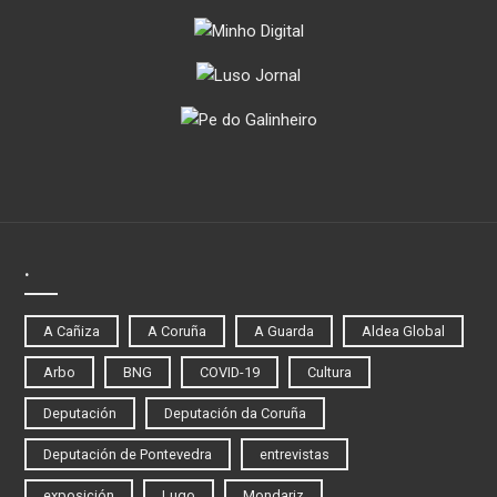
.
A Cañiza
A Coruña
A Guarda
Aldea Global
Arbo
BNG
COVID-19
Cultura
Deputación
Deputación da Coruña
Deputación de Pontevedra
entrevistas
exposición
Lugo
Mondariz