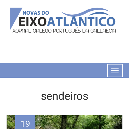
sendeiros
19