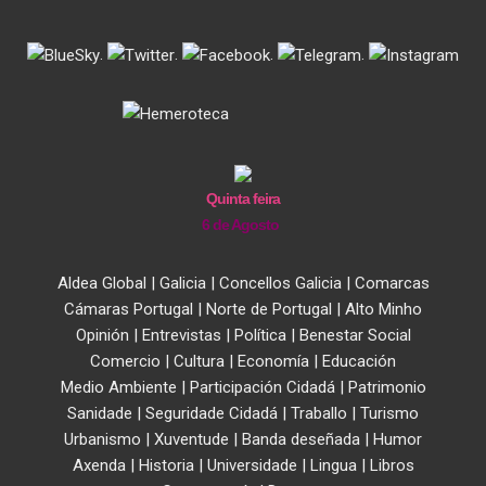
.
.
.
.
Quinta feira
6 de Agosto
Aldea Global
|
Galicia
|
Concellos Galicia
|
Comarcas
Cámaras Portugal
|
Norte de Portugal
|
Alto Minho
Opinión
|
Entrevistas
|
Política
|
Benestar Social
Comercio
|
Cultura
|
Economía
|
Educación
Medio Ambiente
|
Participación Cidadá
|
Patrimonio
Sanidade
|
Seguridade Cidadá
|
Traballo
|
Turismo
Urbanismo
|
Xuventude
|
Banda deseñada
|
Humor
Axenda
|
Historia
|
Universidade
|
Lingua
|
Libros