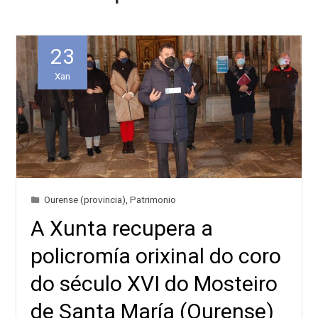
23
Xan
Ourense (provincia)
,
Patrimonio
A Xunta recupera a
policromía orixinal do coro
do século XVI do Mosteiro
de Santa María (Ourense)