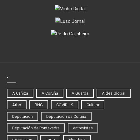
.
A Cañiza
A Coruña
A Guarda
Aldea Global
Arbo
BNG
COVID-19
Cultura
Deputación
Deputación da Coruña
Deputación de Pontevedra
entrevistas
exposición
Lugo
Mondariz