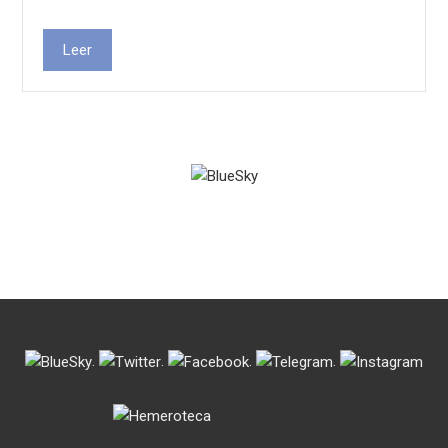
Leer
.
.
.
.