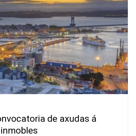
onvocatoria de axudas á
e inmobles