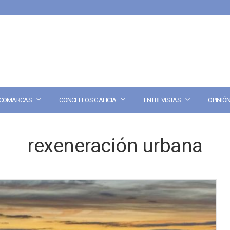
COMARCAS
CONCELLOS GALICIA
ENTREVISTAS
OPINIÓ
rexeneración urbana