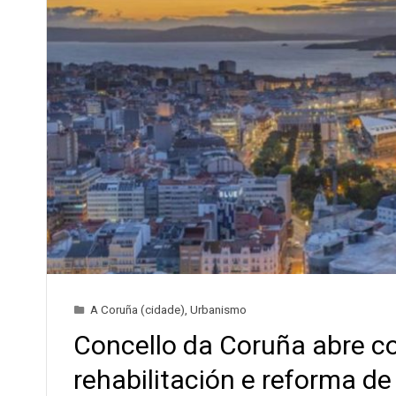
A Coruña (cidade)
,
Urbanismo
Concello da Coruña abre c
rehabilitación e reforma d