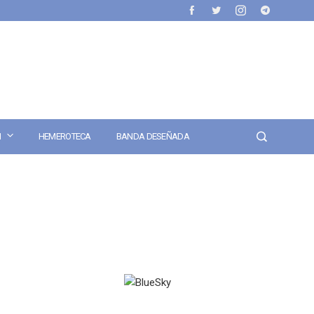
N
HEMEROTECA
BANDA DESEÑADA