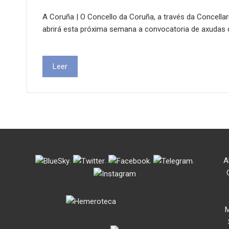
A Coruña | O Concello da Coruña, a través da Concellar
abrirá esta próxima semana a convocatoria de axudas de
Leer
.
.
.
.
A
M