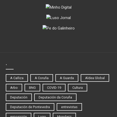
.
A Cañiza
A Coruña
A Guarda
Aldea Global
Arbo
BNG
COVID-19
Cultura
Deputación
Deputación da Coruña
Deputación de Pontevedra
entrevistas
exposición
Lugo
Mondariz