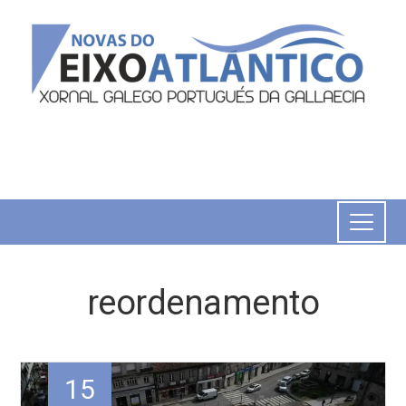
reordenamento
15