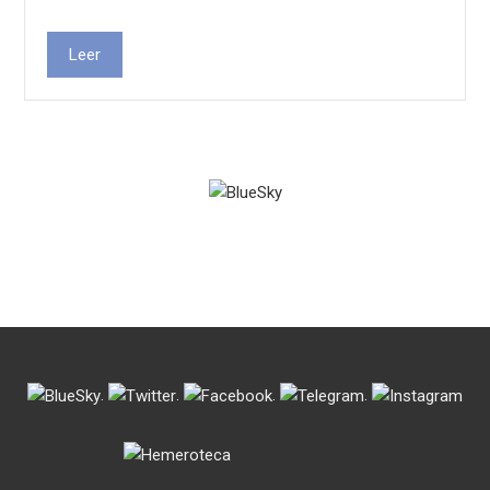
Leer
.
.
.
.