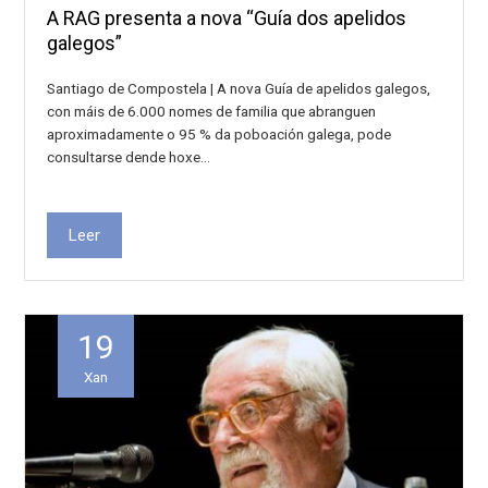
A RAG presenta a nova “Guía dos apelidos
galegos”
Santiago de Compostela | A nova Guía de apelidos galegos,
con máis de 6.000 nomes de familia que abranguen
aproximadamente o 95 % da poboación galega, pode
consultarse dende hoxe…
Leer
19
Xan