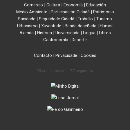
Comercio
|
Cultura
|
Economía
|
Educación
Medio Ambiente
|
Participación Cidadá
|
Patrimonio
Sanidade
|
Seguridade Cidadá
|
Traballo
|
Turismo
Urbanismo
|
Xuventude
|
Banda deseñada
|
Humor
Axenda
|
Historia
|
Universidade
|
Lingua
|
Libros
Gastronomía
|
Deporte
Contacto
|
Privacidade
|
Cookies
25 consultas en 1,177 segundos.