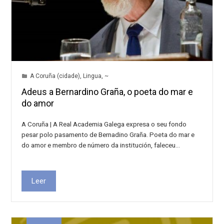
A Coruña (cidade)
,
Lingua
,
~
Adeus a Bernardino Graña, o poeta do mar e
do amor
A Coruña | A Real Academia Galega expresa o seu fondo
pesar polo pasamento de Bernadino Graña. Poeta do mar e
do amor e membro de número da institución, faleceu…
Leer