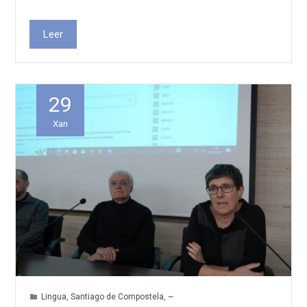
Leer
29
Xan
Lingua
,
Santiago de Compostela
,
~