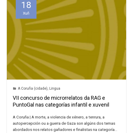
18
Xuñ
A Coruña (cidade)
,
Lingua
VII concurso de microrrelatos da RAG e
PuntoGal nas categorías infantil e xuvenil
A Coruña | A morte, a violencia de xénero, a tenrura, a
autopercepción ou a guerra de Gaza son algúns dos temas
abordados nos relatos gañadores e finalistas na categoría…