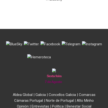
.
.
.
.
Sexta feira
7 de Agosto
Aldea Global
|
Galicia
|
Concellos Galicia
|
Comarcas
Cámaras Portugal
|
Norte de Portugal
|
Alto Minho
Opinión
|
Entrevistas
|
Política
|
Benestar Social