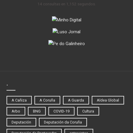
14 consultas en 1,152 segundos.
.
A Cañiza
A Coruña
A Guarda
Aldea Global
Arbo
BNG
COVID-19
Cultura
Deputación
Deputación da Coruña