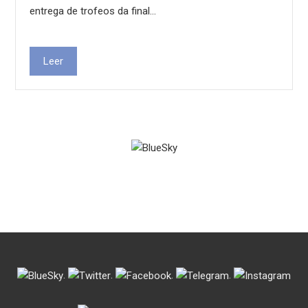
entrega de trofeos da final…
Leer
.
.
.
.