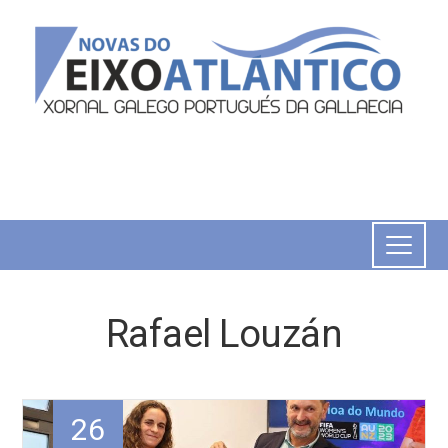
Rafael Louzán
26