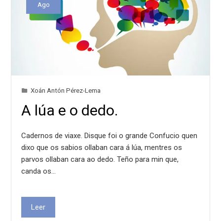
Ago
Xoán Antón Pérez-Lema
A lúa e o dedo.
Cadernos de viaxe. Disque foi o grande Confucio quen
dixo que os sabios ollaban cara á lúa, mentres os
parvos ollaban cara ao dedo. Teño para min que,
canda os…
Leer