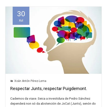
30
Xul
Xoán Antón Pérez-Lema
Respectar Junts, respectar Puigdemont.
Cadernos da viaxe. Seica a investidura de Pedro Sánchez
dependerá non só da abstención de JxCat (Junts), senón do