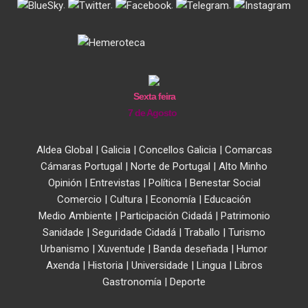
.
.
.
.
Sexta feira
7 de Agosto
Aldea Global
|
Galicia
|
Concellos Galicia
|
Comarcas
Cámaras Portugal
|
Norte de Portugal
|
Alto Minho
Opinión
|
Entrevistas
|
Política
|
Benestar Social
Comercio
|
Cultura
|
Economía
|
Educación
Medio Ambiente
|
Participación Cidadá
|
Patrimonio
Sanidade
|
Seguridade Cidadá
|
Traballo
|
Turismo
Urbanismo
|
Xuventude
|
Banda deseñada
|
Humor
Axenda
|
Historia
|
Universidade
|
Lingua
|
Libros
Gastronomía
|
Deporte