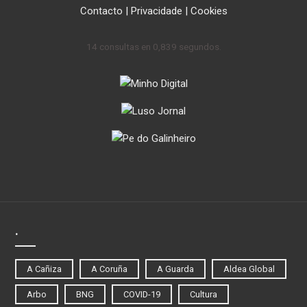
Contacto
|
Privacidade
|
Cookies
14 consultas en 0,839 segundos.
.
A Cañiza
A Coruña
A Guarda
Aldea Global
Arbo
BNG
COVID-19
Cultura