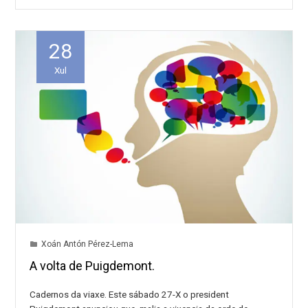
28
Xul
Xoán Antón Pérez-Lema
A volta de Puigdemont.
Cadernos da viaxe. Este sábado 27-X o president