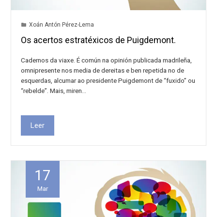
Xoán Antón Pérez-Lema
Os acertos estratéxicos de Puigdemont.
Cadernos da viaxe. É común na opinión publicada madrileña,
omnipresente nos media de dereitas e ben repetida no de
esquerdas, alcumar ao presidente Puigdemont de “fuxido” ou
“rebelde”. Mais, miren…
Leer
17
Mar