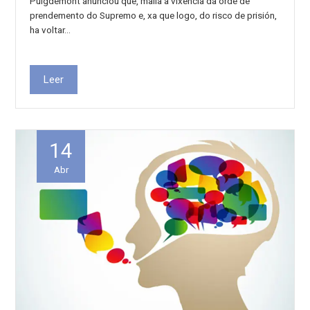
Puigdemont anunciou que, malia a vixencia da orde de
prendemento do Supremo e, xa que logo, do risco de prisión,
ha voltar…
Leer
14
Abr