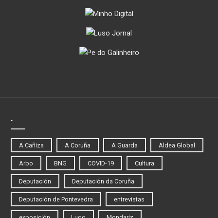
.
A Cañiza
A Coruña
A Guarda
Aldea Global
Arbo
BNG
COVID-19
Cultura
Deputación
Deputación da Coruña
Deputación de Pontevedra
entrevistas
exposición
Lugo
Mondariz