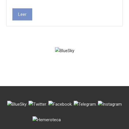
Leer
.
.
.
.