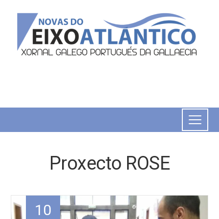
Proxecto ROSE
10