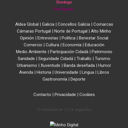
Domingo
9 de Agosto
Aldea Global
|
Galicia
|
Concellos Galicia
|
Comarcas
Cámaras Portugal
|
Norte de Portugal
|
Alto Minho
Opinión
|
Entrevistas
|
Política
|
Benestar Social
Comercio
|
Cultura
|
Economía
|
Educación
Medio Ambiente
|
Participación Cidadá
|
Patrimonio
Sanidade
|
Seguridade Cidadá
|
Traballo
|
Turismo
Urbanismo
|
Xuventude
|
Banda deseñada
|
Humor
Axenda
|
Historia
|
Universidade
|
Lingua
|
Libros
Gastronomía
|
Deporte
Contacto
|
Privacidade
|
Cookies
10 consultas en 1,215 segundos.