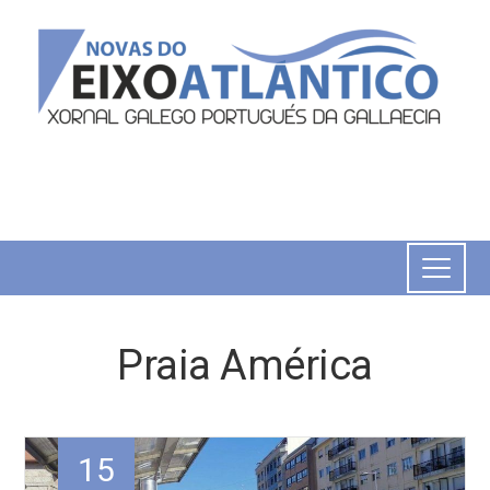
Praia América
15