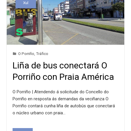
Xul
O Porriño
,
Tráfico
Liña de bus conectará O
Porriño con Praia América
O Porriño | Atendendo á solicitude do Concello do
Porriño en resposta ás demandas da veciñanza O
Porriño contará cunha liña de autobús que conectará
o núcleo urbano con praia…