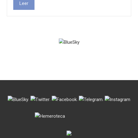
Leer
.
.
.
.