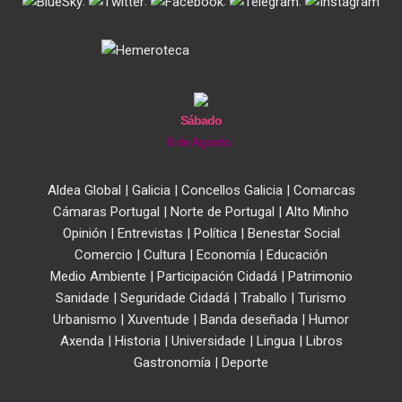
.
.
.
.
Sábado
8 de Agosto
Aldea Global
|
Galicia
|
Concellos Galicia
|
Comarcas
Cámaras Portugal
|
Norte de Portugal
|
Alto Minho
Opinión
|
Entrevistas
|
Política
|
Benestar Social
Comercio
|
Cultura
|
Economía
|
Educación
Medio Ambiente
|
Participación Cidadá
|
Patrimonio
Sanidade
|
Seguridade Cidadá
|
Traballo
|
Turismo
Urbanismo
|
Xuventude
|
Banda deseñada
|
Humor
Axenda
|
Historia
|
Universidade
|
Lingua
|
Libros
Gastronomía
|
Deporte