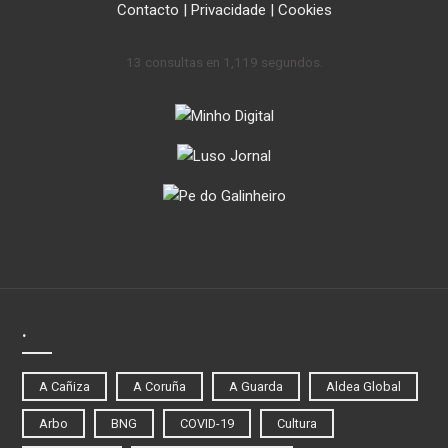
Contacto
|
Privacidade
|
Cookies
13 consultas en 1,119 segundos.
.
A Cañiza
A Coruña
A Guarda
Aldea Global
Arbo
BNG
COVID-19
Cultura