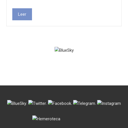
Leer
.
.
.
.