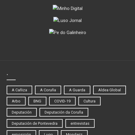
.
A Cañiza
A Coruña
A Guarda
Aldea Global
Arbo
BNG
COVID-19
Cultura
Deputación
Deputación da Coruña
Deputación de Pontevedra
entrevistas
exposición
Lugo
Mondariz