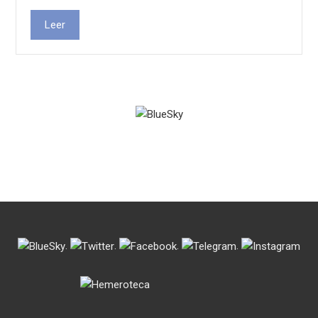
Leer
.
.
.
.