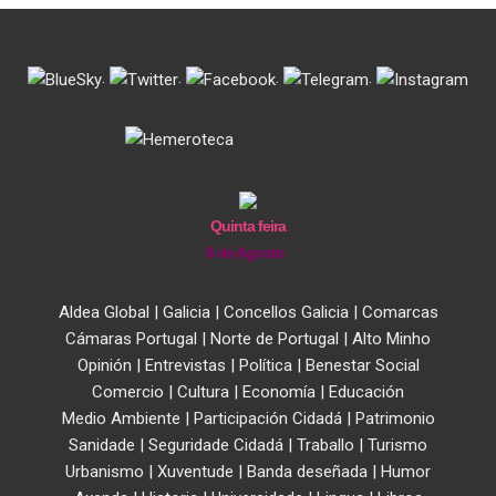
.
.
.
.
Quinta feira
6 de Agosto
Aldea Global
|
Galicia
|
Concellos Galicia
|
Comarcas
Cámaras Portugal
|
Norte de Portugal
|
Alto Minho
Opinión
|
Entrevistas
|
Política
|
Benestar Social
Comercio
|
Cultura
|
Economía
|
Educación
Medio Ambiente
|
Participación Cidadá
|
Patrimonio
Sanidade
|
Seguridade Cidadá
|
Traballo
|
Turismo
Urbanismo
|
Xuventude
|
Banda deseñada
|
Humor