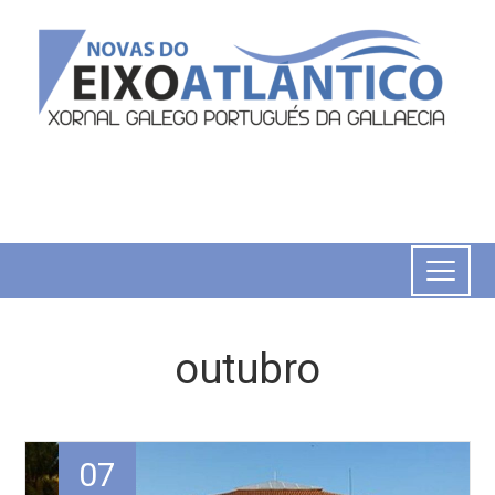
outubro
07