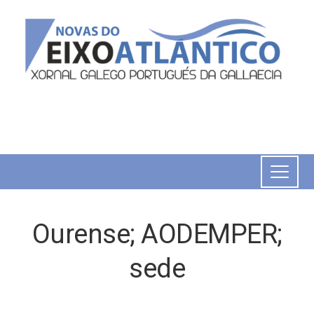
Ourense; AODEMPER;
sede