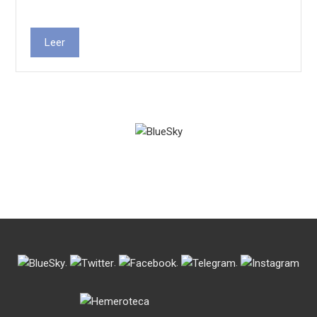
Leer
.
.
.
.