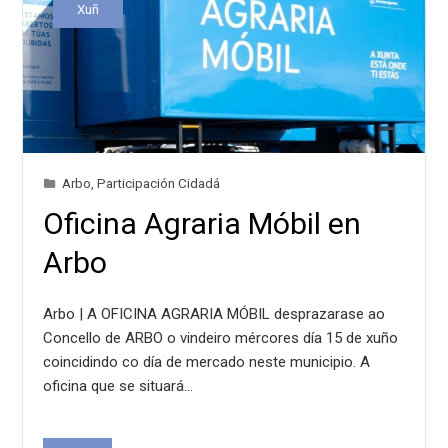
Xuñ
Arbo
,
Participación Cidadá
Oficina Agraria Móbil en
Arbo
Arbo | A OFICINA AGRARIA MÓBIL desprazarase ao
Concello de ARBO o vindeiro mércores día 15 de xuño
coincidindo co día de mercado neste municipio. A
oficina que se situará…