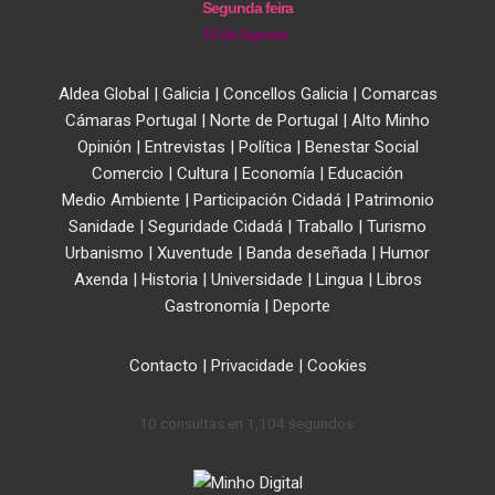
Segunda feira
10 de Agosto
Aldea Global
|
Galicia
|
Concellos Galicia
|
Comarcas
Cámaras Portugal
|
Norte de Portugal
|
Alto Minho
Opinión
|
Entrevistas
|
Política
|
Benestar Social
Comercio
|
Cultura
|
Economía
|
Educación
Medio Ambiente
|
Participación Cidadá
|
Patrimonio
Sanidade
|
Seguridade Cidadá
|
Traballo
|
Turismo
Urbanismo
|
Xuventude
|
Banda deseñada
|
Humor
Axenda
|
Historia
|
Universidade
|
Lingua
|
Libros
Gastronomía
|
Deporte
Contacto
|
Privacidade
|
Cookies
10 consultas en 1,104 segundos.