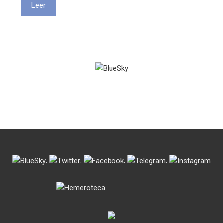
Leer
.
.
.
.