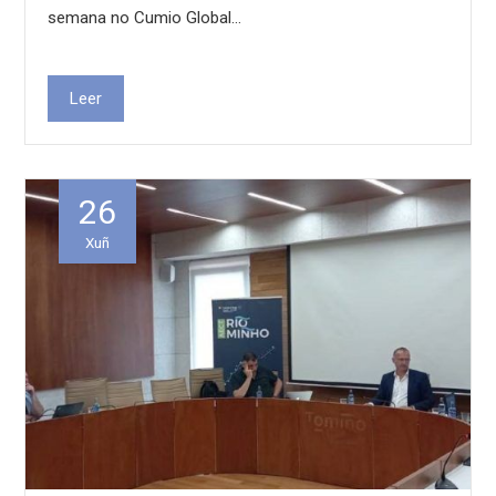
semana no Cumio Global…
Leer
26
Xuñ