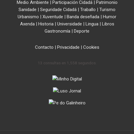
Medio Ambiente
|
Participación Cidadá
|
Patrimonio
Sanidade
|
Seguridade Cidadá
|
Traballo
|
Turismo
Urbanismo
|
Xuventude
|
Banda deseñada
|
Humor
Axenda
|
Historia
|
Universidade
|
Lingua
|
Libros
Gastronomía
|
Deporte
Contacto
|
Privacidade
|
Cookies
13 consultas en 1,558 segundos.