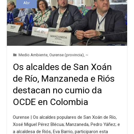
Abr
Medio Ambiente
,
Ourense (provincia)
,
~
Os alcaldes de San Xoán
de Río, Manzaneda e Riós
destacan no cumio da
OCDE en Colombia
Ourense | Os alcaldes populares de San Xoán de Río,
Xosé Miguel Pérez Blécua; Manzaneda, Pedro Yáñez; e
a alcaldesa de Riós, Eva Barrio, participaron esta