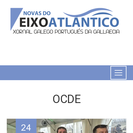
OCDE
24