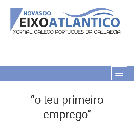
“o teu primeiro
emprego”