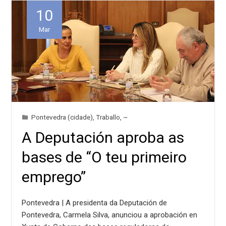
10
Mar
Pontevedra (cidade)
,
Traballo
,
~
A Deputación aproba as
bases de “O teu primeiro
emprego”
Pontevedra | A presidenta da Deputación de
Pontevedra, Carmela Silva, anunciou a aprobación en