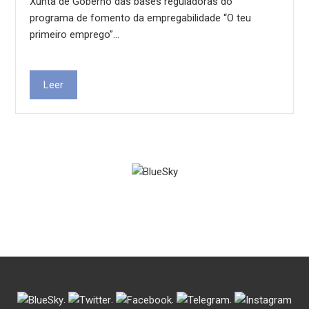
Xunta de Goberno das bases reguladoras do
programa de fomento da empregabilidade “O teu
primeiro emprego”…
Leer
.
.
.
.