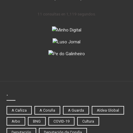
11 consultas en 1,119 segundos.
.
A Cañiza
A Coruña
A Guarda
Aldea Global
Arbo
BNG
COVID-19
Cultura
Deputación
Deputación da Coruña