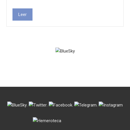
Leer
.
.
.
.