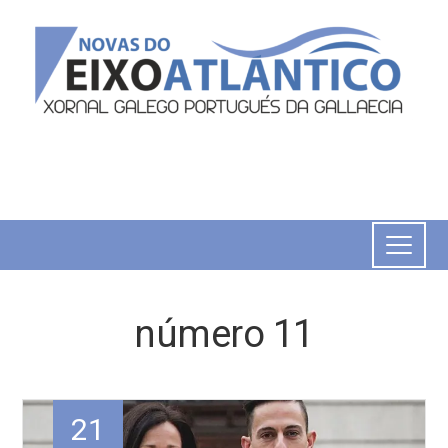
número 11
21