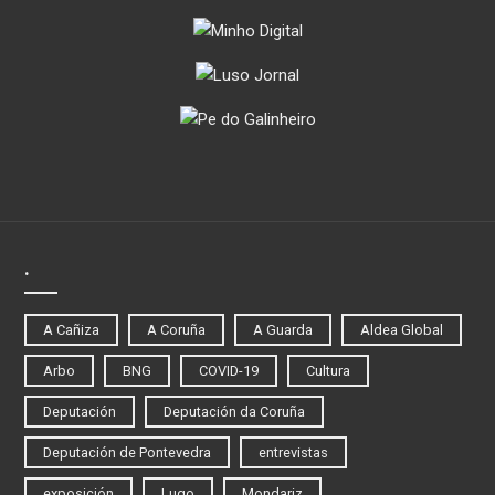
.
A Cañiza
A Coruña
A Guarda
Aldea Global
Arbo
BNG
COVID-19
Cultura
Deputación
Deputación da Coruña
Deputación de Pontevedra
entrevistas
exposición
Lugo
Mondariz