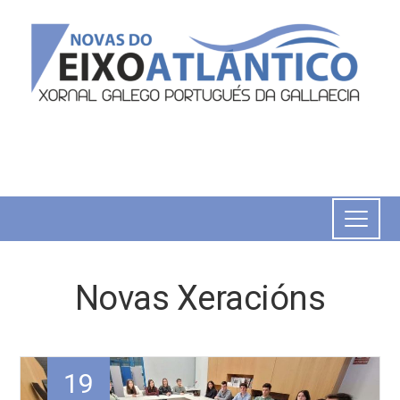
Novas Xeracións
19