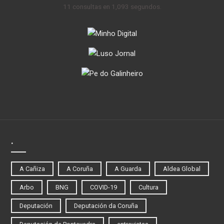
11 consultas en 1,093 segundos.
.
A Cañiza
A Coruña
A Guarda
Aldea Global
Arbo
BNG
COVID-19
Cultura
Deputación
Deputación da Coruña