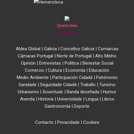
Quinta feira
6 de Agosto
Aldea Global
|
Galicia
|
Concellos Galicia
|
Comarcas
Cámaras Portugal
|
Norte de Portugal
|
Alto Minho
Opinión
|
Entrevistas
|
Política
|
Benestar Social
Comercio
|
Cultura
|
Economía
|
Educación
Medio Ambiente
|
Participación Cidadá
|
Patrimonio
Sanidade
|
Seguridade Cidadá
|
Traballo
|
Turismo
Urbanismo
|
Xuventude
|
Banda deseñada
|
Humor
Axenda
|
Historia
|
Universidade
|
Lingua
|
Libros
Gastronomía
|
Deporte
Contacto
|
Privacidade
|
Cookies