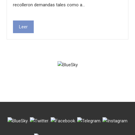
recolleron demandas tales como a…
Leer
.
.
.
.