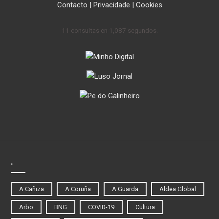
Contacto
|
Privacidade
|
Cookies
11 consultas en 1,087 segundos.
.
A Cañiza
A Coruña
A Guarda
Aldea Global
Arbo
BNG
COVID-19
Cultura