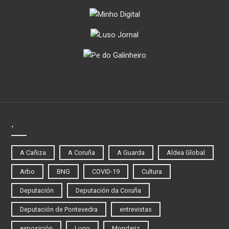
.
A Cañiza
A Coruña
A Guarda
Aldea Global
Arbo
BNG
COVID-19
Cultura
Deputación
Deputación da Coruña
Deputación de Pontevedra
entrevistas
exposición
Lugo
Mondariz