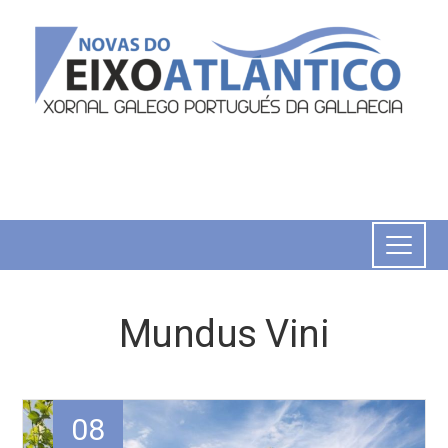
Mundus Vini
08