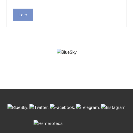
Leer
.
.
.
.