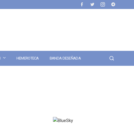
N
HEMEROTECA
BANDA DESEÑADA