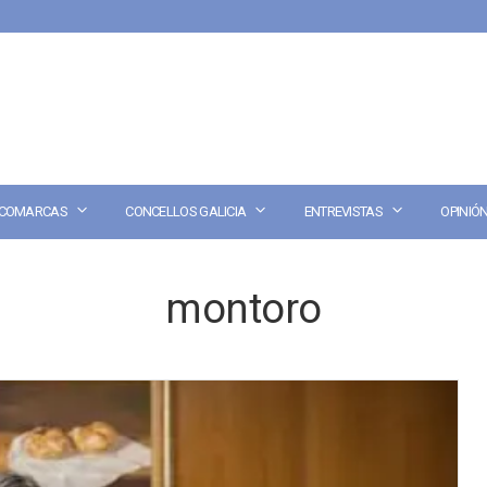
COMARCAS
CONCELLOS GALICIA
ENTREVISTAS
OPINIÓ
montoro