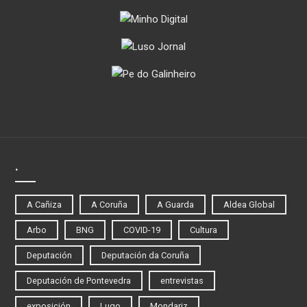
.
A Cañiza
A Coruña
A Guarda
Aldea Global
Arbo
BNG
COVID-19
Cultura
Deputación
Deputación da Coruña
Deputación de Pontevedra
entrevistas
exposición
Lugo
Mondariz