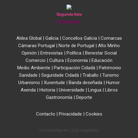
Segunda feira
10 de Agosto
Aldea Global
|
Galicia
|
Concellos Galicia
|
Comarcas
Cámaras Portugal
|
Norte de Portugal
|
Alto Minho
Opinión
|
Entrevistas
|
Política
|
Benestar Social
Comercio
|
Cultura
|
Economía
|
Educación
Medio Ambiente
|
Participación Cidadá
|
Patrimonio
Sanidade
|
Seguridade Cidadá
|
Traballo
|
Turismo
Urbanismo
|
Xuventude
|
Banda deseñada
|
Humor
Axenda
|
Historia
|
Universidade
|
Lingua
|
Libros
Gastronomía
|
Deporte
Contacto
|
Privacidade
|
Cookies
14 consultas en 1,232 segundos.