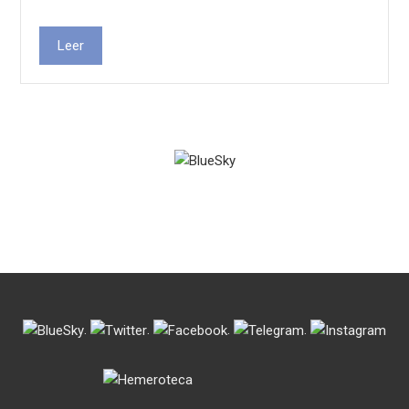
Leer
.
.
.
.