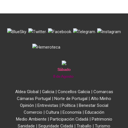
.
.
.
.
Sábado
8 de Agosto
Aldea Global
|
Galicia
|
Concellos Galicia
|
Comarcas
Cámaras Portugal
|
Norte de Portugal
|
Alto Minho
Opinión
|
Entrevistas
|
Política
|
Benestar Social
Comercio
|
Cultura
|
Economía
|
Educación
Medio Ambiente
|
Participación Cidadá
|
Patrimonio
Sanidade
|
Seguridade Cidadá
|
Traballo
|
Turismo