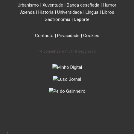
Urbanismo
|
Xuventude
|
Banda deseñada
|
Humor
Axenda
|
Historia
|
Universidade
|
Lingua
|
Libros
Gastronomía
|
Deporte
Contacto
|
Privacidade
|
Cookies
14 consultas en 1,148 segundos.
.