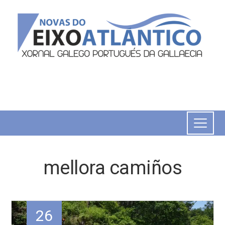
mellora camiños
26