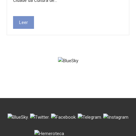
Cidade da Cultura de…
Leer
.
.
.
.