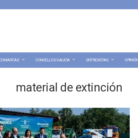
COMARCAS
CONCELLOS GALICIA
ENTREVISTAS
OPINIÓ
material de extinción