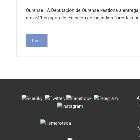
Ourense | A Deputación de Ourense xestiona a entrega
dos 511 equipos de extinción de incendios forestais a
Leer
.
.
.
.
A
M