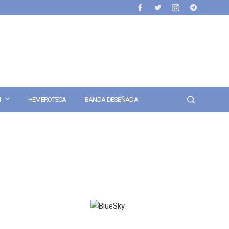
N
HEMEROTECA
BANDA DESEÑADA