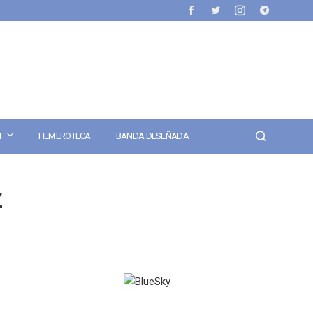
N
HEMEROTECA
BANDA DESEÑADA
z