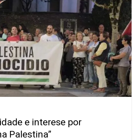
idade e interese por
a Palestina”