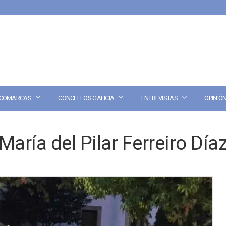
COMARCAS
CONCELLOS GALICIA
ENTREVISTAS
OPINIÓ
María del Pilar Ferreiro Día