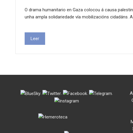
O drama humanitario en Gaza colocou á causa palestin
unha ampla solidariedade vía mobilizacións cidadáns.
Leer
.
.
.
.
A
M