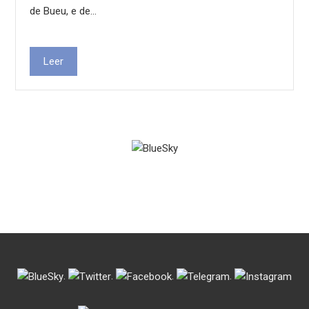
de Bueu, e de…
Leer
.
.
.
.