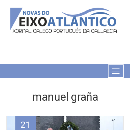
manuel graña
21