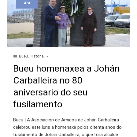
Abr
Bueu
,
Historia
,
~
Bueu homenaxea a Johán
Carballeira no 80
aniversario do seu
fusilamento
Bueu | A Asociación de Amigos de Johán Carballeira
celebrou este luns a homenaxe polos oitenta anos do
fusilamento de Johán Carballeira, o que fora alcalde