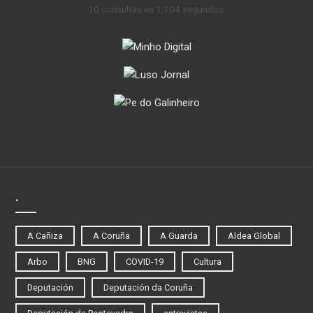
10 consultas en 1,104 segundos.
.
A Cañiza
A Coruña
A Guarda
Aldea Global
Arbo
BNG
COVID-19
Cultura
Deputación
Deputación da Coruña