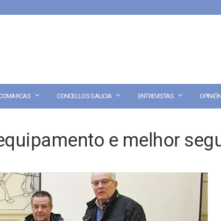
COMARCAS
CONCELLOS GALICIA
ENTREVISTAS
OPINIÓ
equipamento e melhor seg