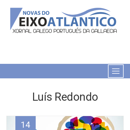
Luís Redondo
14