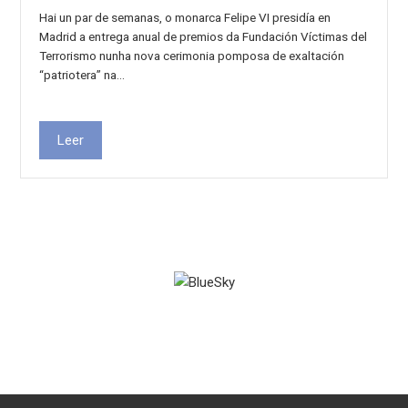
Hai un par de semanas, o monarca Felipe VI presidía en
Madrid a entrega anual de premios da Fundación Víctimas del
Terrorismo nunha nova cerimonia pomposa de exaltación
“patriotera” na…
Leer