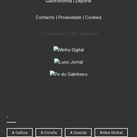
Gastronomía
|
Deporte
Contacto
|
Privacidade
|
Cookies
13 consultas en 0,822 segundos.
.
A Cañiza
A Coruña
A Guarda
Aldea Global