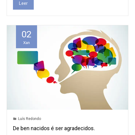
Leer
02
Xan
Luís Redondo
De ben nacidos é ser agradecidos.