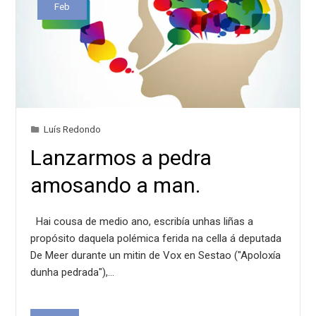
Feb
Luís Redondo
Lanzarmos a pedra
amosando a man.
Hai cousa de medio ano, escribía unhas liñas a
propósito daquela polémica ferida na cella á deputada
De Meer durante un mitin de Vox en Sestao ("Apoloxía
dunha pedrada"),…