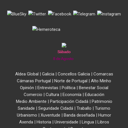
.
.
.
.
Sábado
8 de Agosto
Aldea Global
|
Galicia
|
Concellos Galicia
|
Comarcas
Cámaras Portugal
|
Norte de Portugal
|
Alto Minho
Opinión
|
Entrevistas
|
Política
|
Benestar Social
Comercio
|
Cultura
|
Economía
|
Educación
Medio Ambiente
|
Participación Cidadá
|
Patrimonio
Sanidade
|
Seguridade Cidadá
|
Traballo
|
Turismo
Urbanismo
|
Xuventude
|
Banda deseñada
|
Humor
Axenda
|
Historia
|
Universidade
|
Lingua
|
Libros