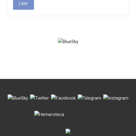
Leer
.
.
.
.