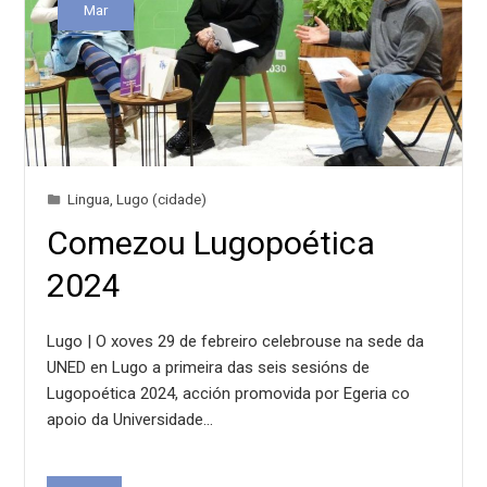
Mar
Lingua
,
Lugo (cidade)
Comezou Lugopoética
2024
Lugo | O xoves 29 de febreiro celebrouse na sede da
UNED en Lugo a primeira das seis sesións de
Lugopoética 2024, acción promovida por Egeria co
apoio da Universidade…