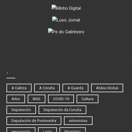
.
A Cañiza
A Coruña
A Guarda
Aldea Global
Arbo
BNG
COVID-19
Cultura
Deputación
Deputación da Coruña
Deputación de Pontevedra
entrevistas
exposición
Lugo
Mondariz