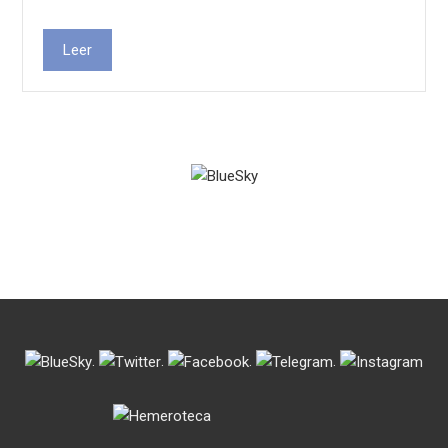
Leer
.
.
.
.