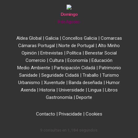
Domingo
9 de Agosto
Aldea Global
|
Galicia
|
Concellos Galicia
|
Comarcas
Cámaras Portugal
|
Norte de Portugal
|
Alto Minho
Opinión
|
Entrevistas
|
Política
|
Benestar Social
Comercio
|
Cultura
|
Economía
|
Educación
Medio Ambiente
|
Participación Cidadá
|
Patrimonio
Sanidade
|
Seguridade Cidadá
|
Traballo
|
Turismo
Urbanismo
|
Xuventude
|
Banda deseñada
|
Humor
Axenda
|
Historia
|
Universidade
|
Lingua
|
Libros
Gastronomía
|
Deporte
Contacto
|
Privacidade
|
Cookies
9 consultas en 1,184 segundos.