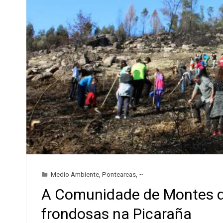
Medio Ambiente
,
Ponteareas
,
~
A Comunidade de Montes d
frondosas na Picaraña