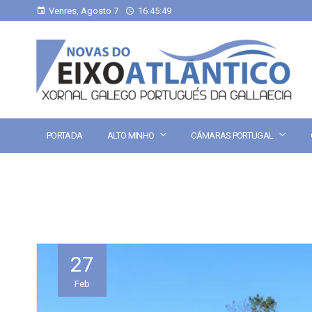
Venres, Agosto 7
16:45:49
PORTADA
ALTO MINHO
CÁMARAS PORTUGAL
27
Feb