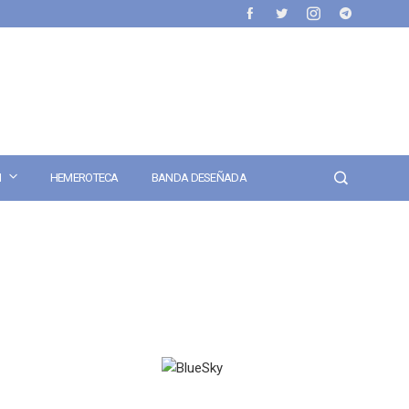
N
HEMEROTECA
BANDA DESEÑADA