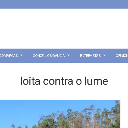
COMARCAS
CONCELLOS GALICIA
ENTREVISTAS
OPINIÓ
loita contra o lume