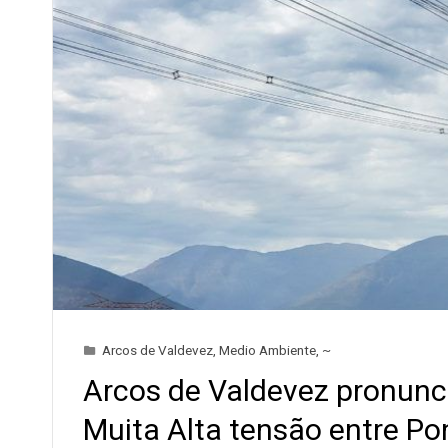
Arcos de Valdevez
,
Medio Ambiente
,
~
Arcos de Valdevez pronunci
Muita Alta tensão entre Pon