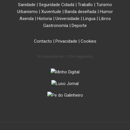
Sanidade
|
Seguridade Cidadá
|
Traballo
|
Turismo
Urbanismo
|
Xuventude
|
Banda deseñada
|
Humor
Axenda
|
Historia
|
Universidade
|
Lingua
|
Libros
Gastronomía
|
Deporte
Contacto
|
Privacidade
|
Cookies
16 consultas en 1,254 segundos.