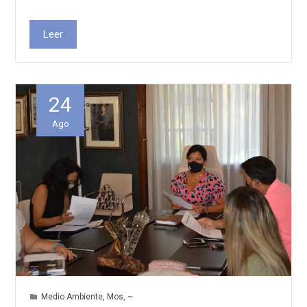
Leer
24
Ago
Medio Ambiente
,
Mos
,
~