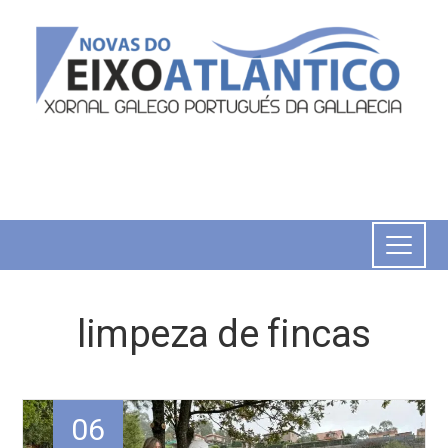
limpeza de fincas
06