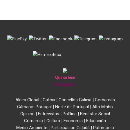
.
.
.
.
Quinta feira
6 de Agosto
Aldea Global
|
Galicia
|
Concellos Galicia
|
Comarcas
Cámaras Portugal
|
Norte de Portugal
|
Alto Minho
Opinión
|
Entrevistas
|
Política
|
Benestar Social
Comercio
|
Cultura
|
Economía
|
Educación
Medio Ambiente
|
Participación Cidadá
|
Patrimonio