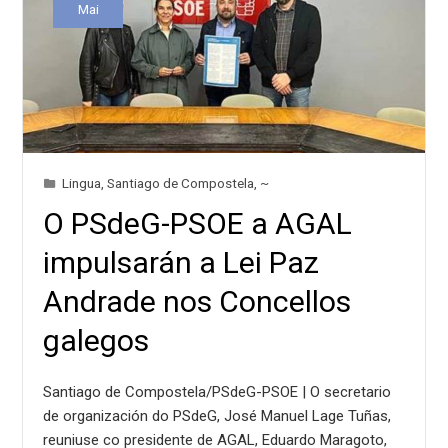
Mai
Lingua
,
Santiago de Compostela
,
~
O PSdeG-PSOE a AGAL
impulsarán a Lei Paz
Andrade nos Concellos
galegos
Santiago de Compostela/PSdeG-PSOE | O secretario
de organización do PSdeG, José Manuel Lage Tuñas,
reuniuse co presidente de AGAL, Eduardo Maragoto,