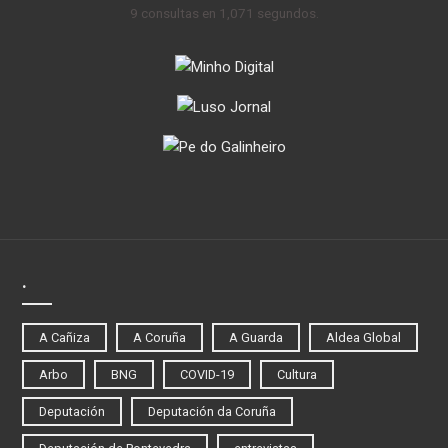
9 consultas en 1,071 segundos.
.
A Cañiza
A Coruña
A Guarda
Aldea Global
Arbo
BNG
COVID-19
Cultura
Deputación
Deputación da Coruña