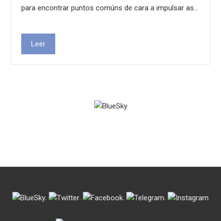
para encontrar puntos comúns de cara a impulsar as…
Leer
.
.
.
.