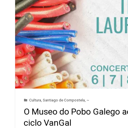
Cultura
,
Santiago de Compostela
,
~
O Museo do Pobo Galego aco
ciclo VanGal