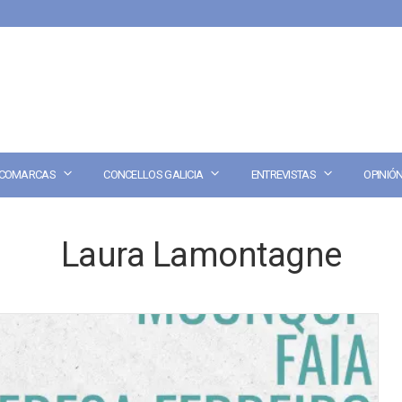
COMARCAS
CONCELLOS GALICIA
ENTREVISTAS
OPINIÓ
Laura Lamontagne