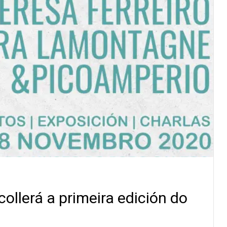
llerá a primeira edición do