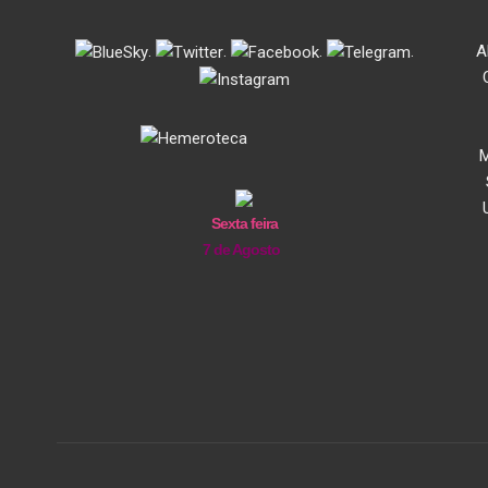
.
.
.
.
A
M
Sexta feira
7 de Agosto