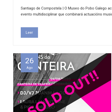
Santiago de Compostela | O Museo do Pobo Galego acoll
evento multidisciplinar que combinará actuacións musi
Leer
26
Ago