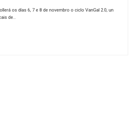
erá os días 6, 7 e 8 de novembro o ciclo VanGal 2.0, un
cais de…