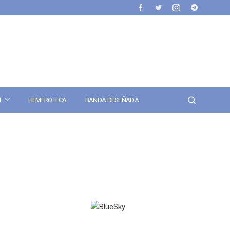
N
HEMEROTECA
BANDA DESEÑADA