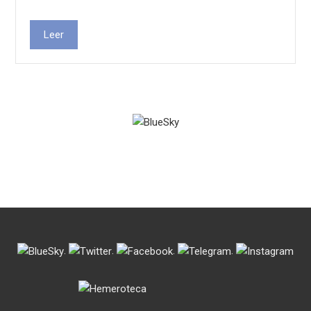
Leer
.
.
.
.