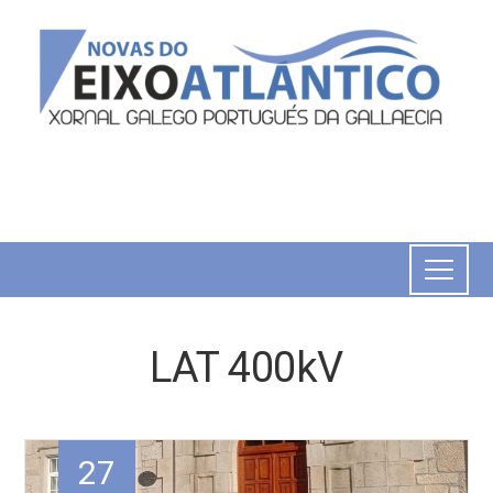
LAT 400kV
27