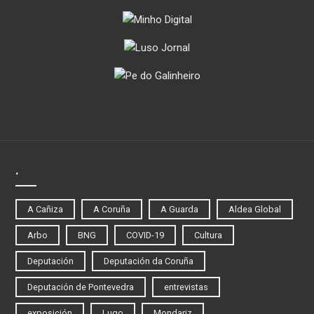
.
A Cañiza
A Coruña
A Guarda
Aldea Global
Arbo
BNG
COVID-19
Cultura
Deputación
Deputación da Coruña
Deputación de Pontevedra
entrevistas
exposición
Lugo
Mondariz